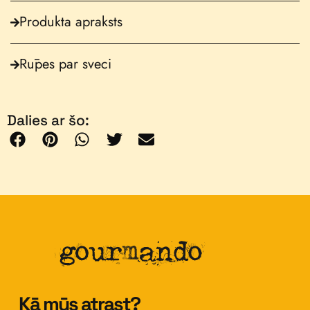
Produkta apraksts
Rūpes par sveci
Dalies ar šo:
Kā mūs atrast?